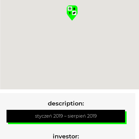
description
:
styczeń 2019 – sierpień 2019
investor
: