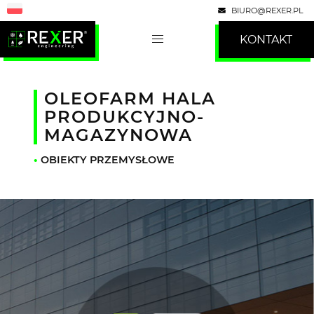
BIURO@REXER.PL
KONTAKT
OLEOFARM HALA
PRODUKCYJNO-
MAGAZYNOWA
•
OBIEKTY PRZEMYSŁOWE