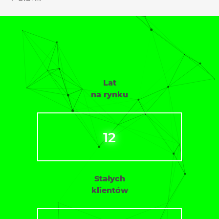
Lat
na rynku
12
Stałych
klientów