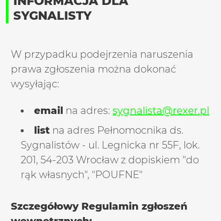
INFORMACJA DLA
SYGNALISTY
W przypadku podejrzenia naruszenia
prawa zgłoszenia można dokonać
wysyłając:
email
na adres:
sygnalista@rexer.pl
list
na adres Pełnomocnika ds.
Sygnalistów - ul. Legnicka nr 55F, lok.
201, 54-203 Wrocław z dopiskiem "do
rąk własnych", "POUFNE"
Szczegółowy Regulamin zgłoszeń