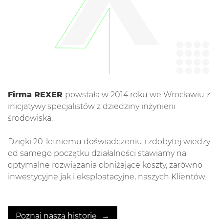
Firma REXER
powstała w 2014 roku we Wrocławiu z
inicjatywy specjalistów z dziedziny inżynierii
środowiska.
Dzięki 20-letniemu doświadczeniu i zdobytej wiedzy
od samego początku działalności stawiamy na
optymalne rozwiązania obniżające koszty, zarówno
inwestycyjne jak i eksploatacyjne, naszych Klientów.
Poznaj naszą historię