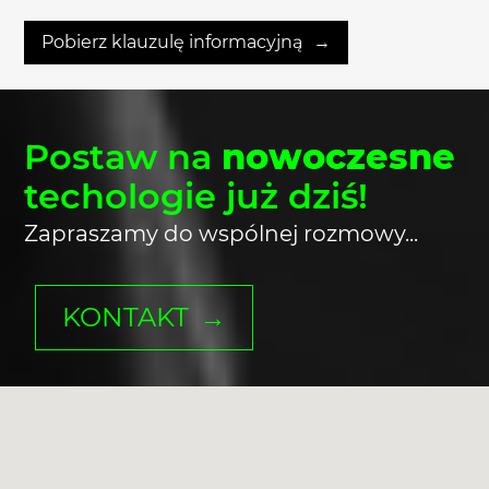
Pobierz klauzulę informacyjną
Postaw na
nowoczesne
techologie już dziś!
Zapraszamy do wspólnej rozmowy...
KONTAKT