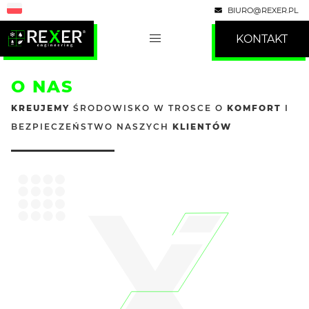
BIURO@REXER.PL
KONTAKT
O NAS
KREUJEMY
ŚRODOWISKO
W TROSCE O
KOMFORT
I
BEZPIECZEŃSTWO
NASZYCH
KLIENTÓW