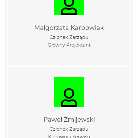
Małgorzata Karbowiak
Członek Zarządu
Główny Projektant
Paweł Żmijewski
Członek Zarządu
Kierownik Serwisu