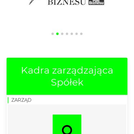
Kadra zarządzająca
Spółek
ZARZĄD